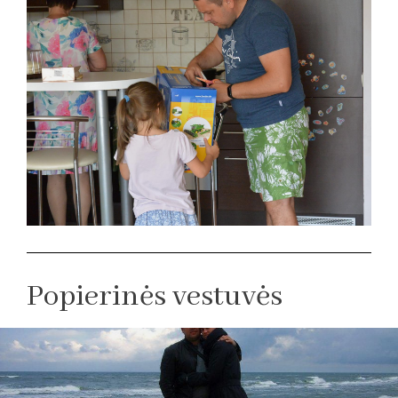
Popierinės vestuvės