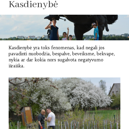
Kasdienybė
Kasdienybė yra toks fenomenas, kad negali jos
pavadinti nuobodžia, bespalve, beveiksme, bekvape,
nykia ar dar kokia nors sugalvota negatyvumo
išraiška.