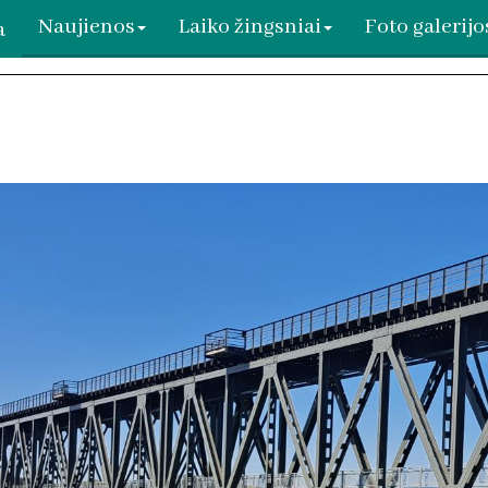
Naujienos
Laiko žingsniai
Foto galerijo
a