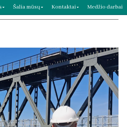
s
Šalia mūsų
Kontaktai
Medžio darbai