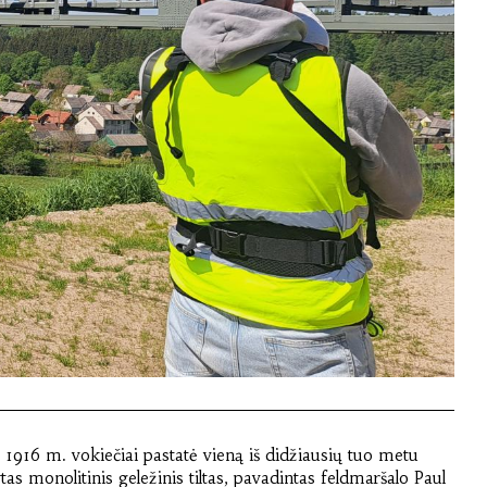
s. 1916 m. vokiečiai pastatė vieną iš didžiausių tuo metu
as monolitinis geležinis tiltas, pavadintas feldmaršalo Paul