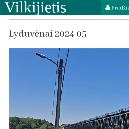
Vilkijietis
Pradži
Lyduvėnai 2024 05