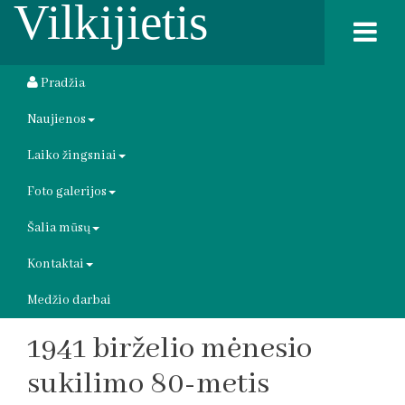
Vilkijietis
Pradžia
Naujienos
Laiko žingsniai
Foto galerijos
Šalia mūsų
Kontaktai
Medžio darbai
1941 birželio mėnesio
sukilimo 80-metis