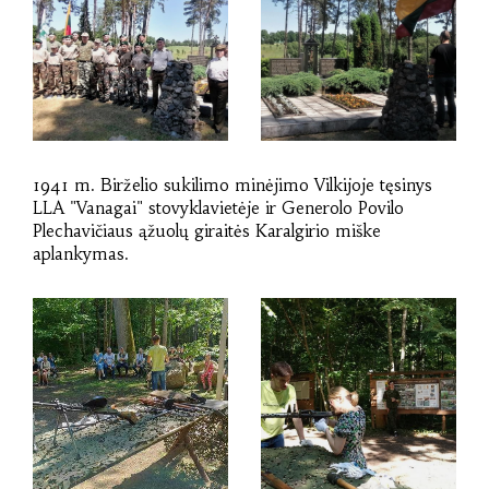
1941 m. Birželio sukilimo minėjimo Vilkijoje tęsinys
LLA "Vanagai" stovyklavietėje ir Generolo Povilo
Plechavičiaus ąžuolų giraitės Karalgirio miške
aplankymas.